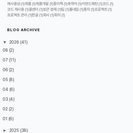
재사용성
제품
제품개발
종이책
축약어
커맨드패턴
코드
(1)
(1)
(1)
(1)
(1)
(1)
(1)
코드 재사용
콜센터
토큰 경제
팀
풀네임
풍자
프로젝트
(1)
(1)
(1)
(1)
(1)
(1)
(1)
프로젝트 관리
한글
회사
회의
(1)
(1)
(1)
(1)
BLOG ARCHIVE
▼
2026
(41)
08
(2)
07
(11)
06
(2)
05
(8)
04
(6)
03
(4)
02
(2)
01
(6)
►
2025
(38)