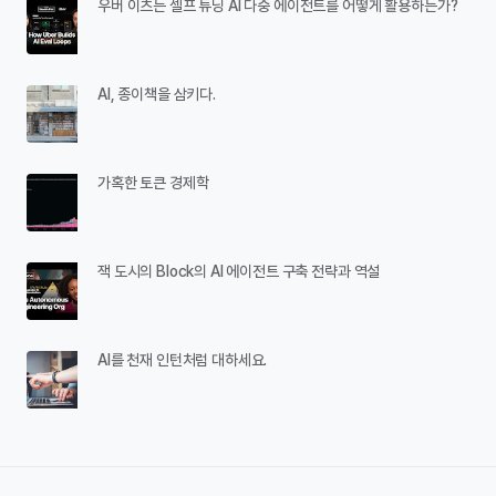
우버 이츠는 셀프 튜닝 AI 다중 에이전트를 어떻게 활용하는가?
AI, 종이책을 삼키다.
가혹한 토큰 경제학
잭 도시의 Block의 AI 에이전트 구축 전략과 역설
AI를 천재 인턴처럼 대하세요.