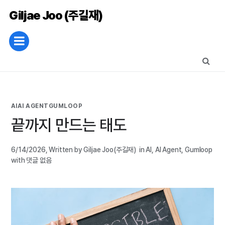
Giljae Joo (주길재)
AI
AI AGENT
GUMLOOP
끝까지 만드는 태도
6/14/2026
,
Written by Giljae Joo(주길재)
in
AI
,
AI Agent
,
Gumloop
with
댓글 없음