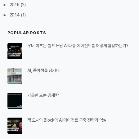
►
2015
(2)
►
2014
(1)
POPULAR POSTS
우버 이츠는 셀프 튜닝 AI 다중 에이전트를 어떻게 활용하는가?
AI, 종이책을 삼키다.
가혹한 토큰 경제학
잭 도시의 Block의 AI 에이전트 구축 전략과 역설