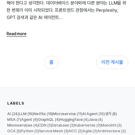
해야 한다고 생각한다. 데이터베이스 분야외에 다른 분야는 LLM을 위
한 변화가 이미 시작되었다. 프론트엔드 관점에서는 Perplexity,
GPT 검색과 같은 AI 에이전트...
Read more
홈
이전 게시물
LABELS
AI
LLM
Netflix
Microservice
AI Agent
생각
(24)
(16)
(16)
(11)
(10)
(8)
MSA
Agent
GraphQL
Huggingface
Java
(7)
(6)
(4)
(4)
(4)
Microservices
CDN
Database
Kubernetes
Monolith
(4)
(3)
(3)
(3)
(3)
OCA
Python
Service Mesh
AICC
Agile
Architecture
(3)
(3)
(3)
(2)
(2)
(2)