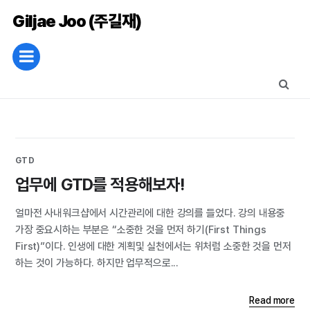
Giljae Joo (주길재)
GTD
업무에 GTD를 적용해보자!
얼마전 사내워크샵에서 시간관리에 대한 강의를 들었다. 강의 내용중
가장 중요시하는 부분은 “소중한 것을 먼저 하기(First Things
First)”이다. 인생에 대한 계획및 실천에서는 위처럼 소중한 것을 먼저
하는 것이 가능하다. 하지만 업무적으로...
Read more