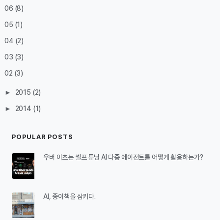
06
(8)
05
(1)
04
(2)
03
(3)
02
(3)
►
2015
(2)
►
2014
(1)
POPULAR POSTS
우버 이츠는 셀프 튜닝 AI 다중 에이전트를 어떻게 활용하는가?
AI, 종이책을 삼키다.