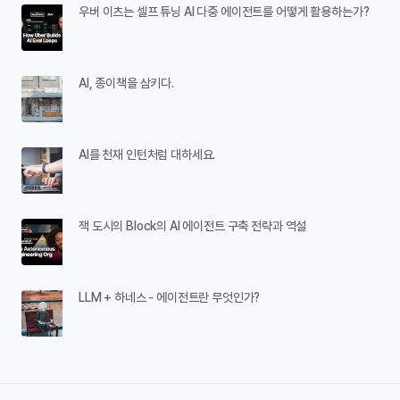
우버 이츠는 셀프 튜닝 AI 다중 에이전트를 어떻게 활용하는가?
AI, 종이책을 삼키다.
AI를 천재 인턴처럼 대하세요.
잭 도시의 Block의 AI 에이전트 구축 전략과 역설
LLM + 하네스 - 에이전트란 무엇인가?