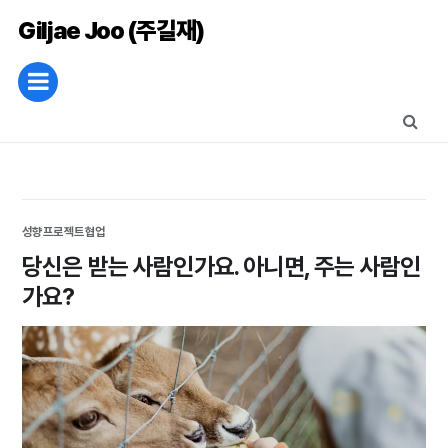
Giljae Joo (주길재)
성향
프로젝트
협업
당신은 받는 사람인가요. 아니면, 주는 사람인
가요?