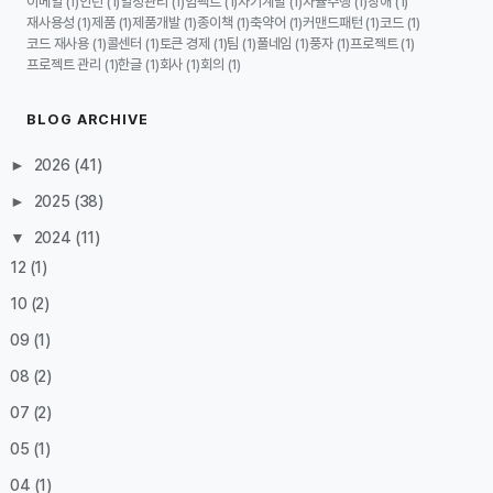
이메일
인턴
일정관리
임팩트
자기계발
자율주행
장애
(1)
(1)
(1)
(1)
(1)
(1)
(1)
재사용성
제품
제품개발
종이책
축약어
커맨드패턴
코드
(1)
(1)
(1)
(1)
(1)
(1)
(1)
코드 재사용
콜센터
토큰 경제
팀
풀네임
풍자
프로젝트
(1)
(1)
(1)
(1)
(1)
(1)
(1)
프로젝트 관리
한글
회사
회의
(1)
(1)
(1)
(1)
BLOG ARCHIVE
►
2026
(41)
►
2025
(38)
▼
2024
(11)
12
(1)
10
(2)
09
(1)
08
(2)
07
(2)
05
(1)
04
(1)