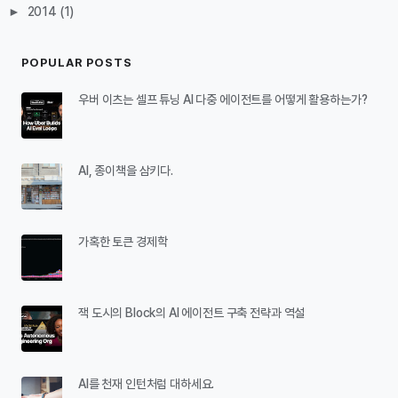
►
2014
(1)
POPULAR POSTS
우버 이츠는 셀프 튜닝 AI 다중 에이전트를 어떻게 활용하는가?
AI, 종이책을 삼키다.
가혹한 토큰 경제학
잭 도시의 Block의 AI 에이전트 구축 전략과 역설
AI를 천재 인턴처럼 대하세요.