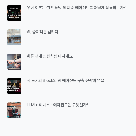
우버 이츠는 셀프 튜닝 AI 다중 에이전트를 어떻게 활용하는가?
AI, 종이책을 삼키다.
AI를 천재 인턴처럼 대하세요.
잭 도시의 Block의 AI 에이전트 구축 전략과 역설
LLM + 하네스 - 에이전트란 무엇인가?