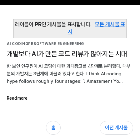
레이블이
PR
인 게시물을 표시합니다.
모든 게시물 표
시
AI CODING
PR
SOFTWARE ENGINEERING
개발보다 AI가 만든 코드 리뷰가 많아지는 시대
한 보안 연구원이 AI 코딩에 대한 과대광고를 4단계로 분리했다. 대부
분의 개발자는 3단계에 머물러 있다고 한다. I think AI coding
hype follows roughly four stages: 1. Amazement Yo...
Read more
홈
이전 게시물