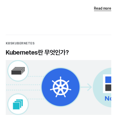
Read more
K8S
KUBERNETES
Kubernetes란 무엇인가?