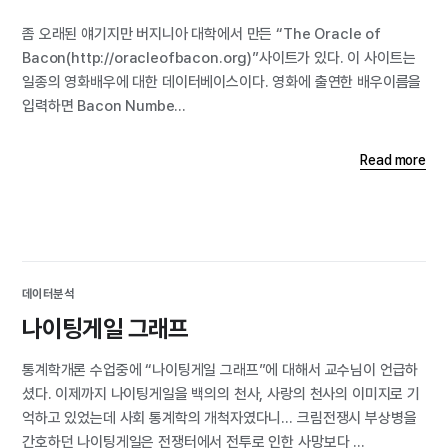
좀 오래된 얘기지만 버지니아 대학에서 만든 “The Oracle of
Bacon(http://oracleofbacon.org)”사이트가 있다. 이 사이트는
일종의 영화배우에 대한 데이터베이스이다. 영화에 출연한 배우이름을
입력하면 Bacon Numbe...
Read more
데이터분석
나이팅게일 그래프
통계학개론 수업중에 “나이팅게일 그래프”에 대해서 교수님이 언급하
셨다. 이제까지 나이팅게일을 백의의 천사, 사랑의 천사의 이미지로 기
억하고 있었는데 사회 통계학의 개척자였다니… 크림전쟁시 부상병을
간호하던 나이팅게일은 전쟁터에서 전투로 인한 사망보다 ...