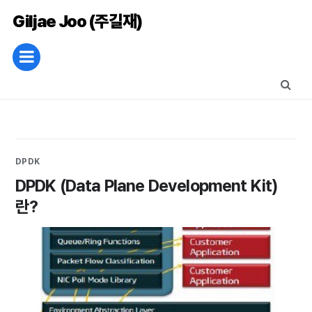
Giljae Joo (주길재)
DPDK
DPDK (Data Plane Development Kit)
란?