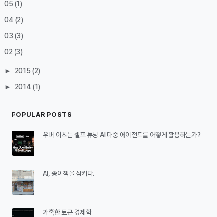
05
(1)
04
(2)
03
(3)
02
(3)
►
2015
(2)
►
2014
(1)
POPULAR POSTS
우버 이츠는 셀프 튜닝 AI 다중 에이전트를 어떻게 활용하는가?
AI, 종이책을 삼키다.
가혹한 토큰 경제학