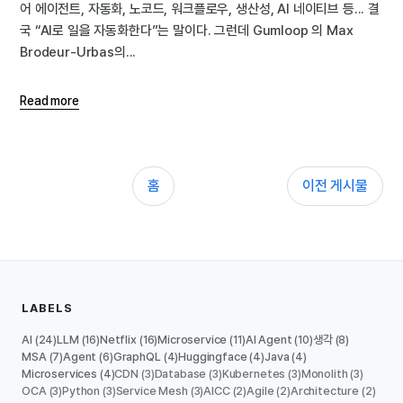
어 에이전트, 자동화, 노코드, 워크플로우, 생산성, AI 네이티브 등... 결
국 “AI로 일을 자동화한다”는 말이다. 그런데 Gumloop 의 Max
Brodeur-Urbas의...
Read more
홈
이전 게시물
LABELS
AI
LLM
Netflix
Microservice
AI Agent
생각
(24)
(16)
(16)
(11)
(10)
(8)
MSA
Agent
GraphQL
Huggingface
Java
(7)
(6)
(4)
(4)
(4)
Microservices
CDN
Database
Kubernetes
Monolith
(4)
(3)
(3)
(3)
(3)
OCA
Python
Service Mesh
AICC
Agile
Architecture
(3)
(3)
(3)
(2)
(2)
(2)