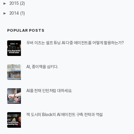
►
2015
(2)
►
2014
(1)
POPULAR POSTS
우버 이츠는 셀프 튜닝 AI 다중 에이전트를 어떻게 활용하는가?
AI, 종이책을 삼키다.
AI를 천재 인턴처럼 대하세요.
잭 도시의 Block의 AI 에이전트 구축 전략과 역설