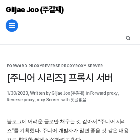
Giljae Joo (주길재)
FORWARD PROXY
REVERSE PROXY
ROXY SERVER
[주니어 시리즈] 프록시 서버
1/30/2023
,
Written by Giljae Joo(주길재)
in
Forward proxy
,
Reverse proxy
,
roxy Server
with
댓글 없음
블로그에 어려운 글로만 채우는 것 같아서 “주니어 시리
즈”를 기획했다. 주니어 개발자가 알면 좋을 것 같은 내용
으로 최대한 쉽게 작성하려고 한다.