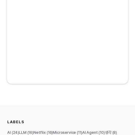
LABELS
AI
LLM
Netflix
Microservice
AI Agent
생각
(24)
(16)
(16)
(11)
(10)
(8)