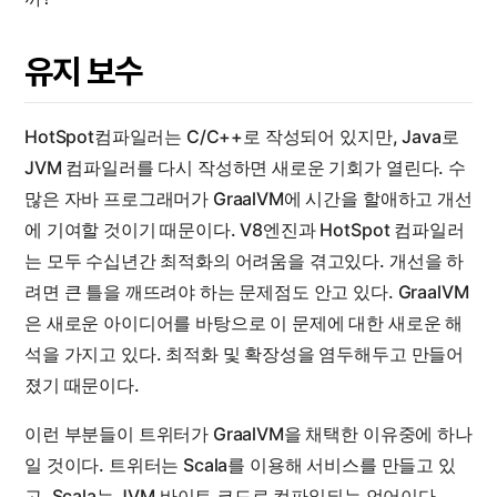
유지 보수
HotSpot컴파일러는 C/C++로 작성되어 있지만, Java로
JVM 컴파일러를 다시 작성하면 새로운 기회가 열린다. 수
많은 자바 프로그래머가 GraalVM에 시간을 할애하고 개선
에 기여할 것이기 때문이다. V8엔진과 HotSpot 컴파일러
는 모두 수십년간 최적화의 어려움을 겪고있다. 개선을 하
려면 큰 틀을 깨뜨려야 하는 문제점도 안고 있다. GraalVM
은 새로운 아이디어를 바탕으로 이 문제에 대한 새로운 해
석을 가지고 있다. 최적화 및 확장성을 염두해두고 만들어
졌기 때문이다.
이런 부분들이 트위터가 GraalVM을 채택한 이유중에 하나
일 것이다. 트위터는 Scala를 이용해 서비스를 만들고 있
고, Scala는 JVM 바이트 코드로 컴파일되는 언어이다.