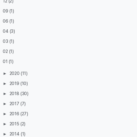
12
(2)
09
(1)
06
(1)
04
(3)
03
(1)
02
(1)
01
(1)
►
2020
(11)
►
2019
(10)
►
2018
(30)
►
2017
(7)
►
2016
(27)
►
2015
(2)
►
2014
(1)